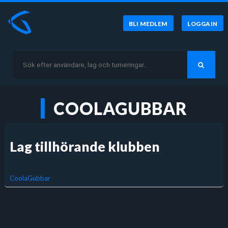
BLI MEDLEM
LOGGA IN
COOLAGUBBAR
Lag tillhörande klubben
CoolaGubbar