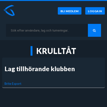
BLI MEDLEM
LOGGA IN
KRULLTÅT
Lag tillhörande klubben
Brite Esport