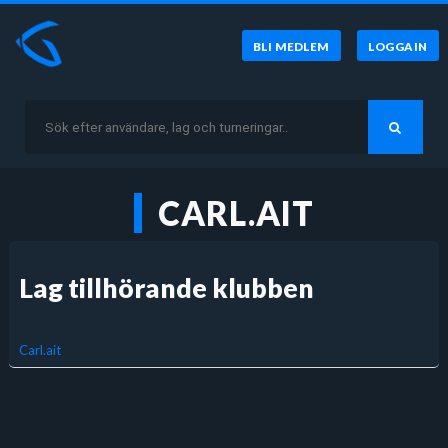
BLI MEDLEM
LOGGA IN
CARL.AIT
Lag tillhörande klubben
Carl.ait