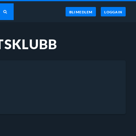
BLI MEDLEM
LOGGA IN
TSKLUBB