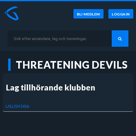
BLI MEDLEM
LOGGA IN
THREATENING DEVILS
Lag tillhörande klubben
LALLISH1Kkk