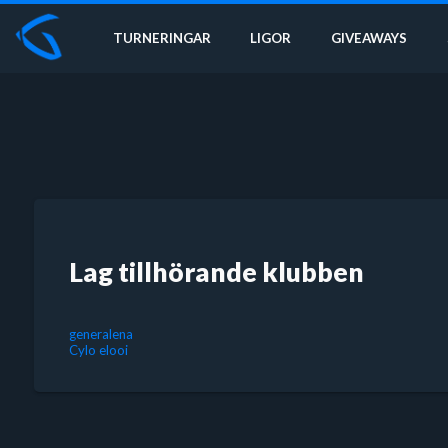
TURNERINGAR
LIGOR
GIVEAWAYS
Lag tillhörande klubben
generalena
Cylo elooi