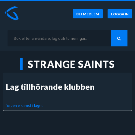
BLI MEDLEM
LOGGA IN
STRANGE SAINTS
Lag tillhörande klubben
forzen e sämst i laget