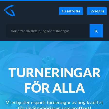
BLI MEDLEM
LOGGA IN
TURNERINGAR
FÖR ALLA
Vi erbjuder esport-turneringar av hög kvalitet
för såväl nybörjaren som proffset!