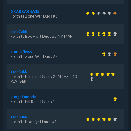
GRABBARNA35
Fortnite Zone War Duos #3
zarb3akk
Fortnite Box Fight Duos #2 NY MAP
zion o flowy
Fortnite Zone War Duos #2
zarb3akk
Fortnite Realistic Duos #2 ENDAST 40
PLATSER
kungskomodo
Fortnite Kill Race Duos #1
zarb3akk
Fortnite Box Fight Duos #1